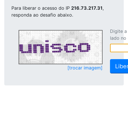
Para liberar o acesso
do IP
216.73.217.31
,
responda ao desafio abaixo.
Digite 
lado no
[trocar imagem]