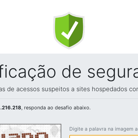
ificação de segur
vas de acessos suspeitos a sites hospedados co
.216.218
, responda ao desafio abaixo.
Digite a palavra na imagem 