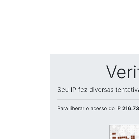
Ver
Seu IP fez diversas tentati
Para liberar o acesso
do IP
216.73