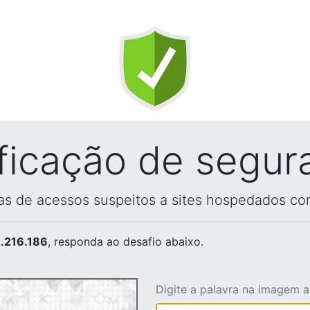
ificação de segur
vas de acessos suspeitos a sites hospedados co
.216.186
, responda ao desafio abaixo.
Digite a palavra na imagem 