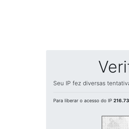
Ver
Seu IP fez diversas tentati
Para liberar o acesso
do IP
216.73