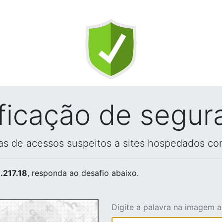
ificação de segur
vas de acessos suspeitos a sites hospedados co
.217.18
, responda ao desafio abaixo.
Digite a palavra na imagem 