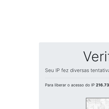
Ver
Seu IP fez diversas tentati
Para liberar o acesso
do IP
216.73