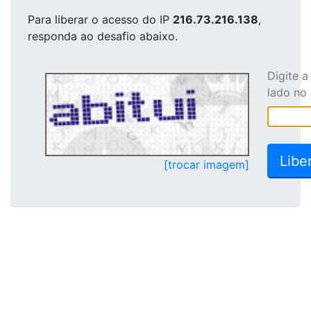
Para liberar o acesso
do IP
216.73.216.138
,
responda ao desafio abaixo.
Digite 
lado no
[trocar imagem]